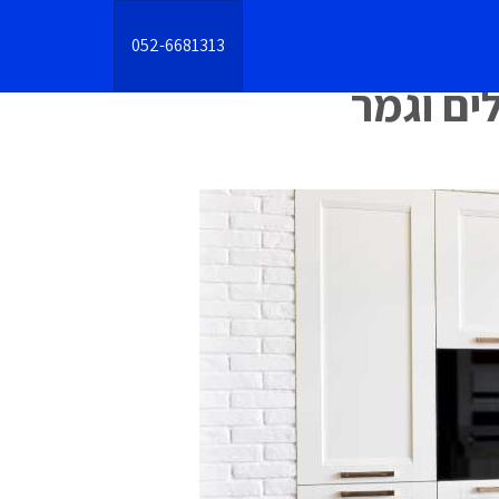
052-6681313
ים וגמר
הקודם