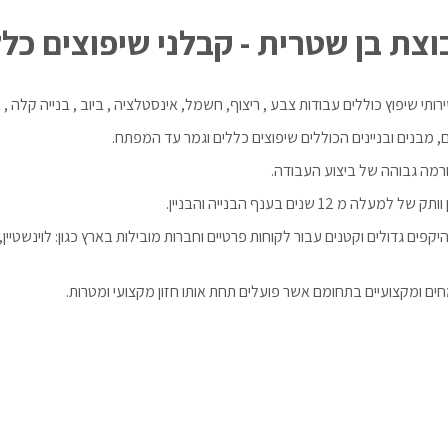
וצת בן שטרית - קבלני שיפוצים כלל
תי שיפוץ כוללים עבודות צבע , ריצוף, חשמל, אינסטלציה , ביוב , בנייה קלה , 
, מבנים ובניינים הכוללים שיפוצים כללים וגמר עד המפתח.
רמה גבוהה של ביצוע העבודה.
נים בענף הבנייה והבניין.
ם גדולים וקטנים עבור לקוחות פרטיים וחברות מובילות בארץ כגון: לוינשטיין
 ומקצועיים בתחומם אשר פועלים תחת אותו חזון מקצועי ומטרות.