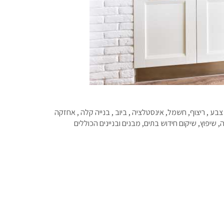
בע , ריצוף, חשמל, אינסטלציה , ביוב , בנייה קלה , אחזקה
, שיפוץ, שיקום חידוש בתים, מבנים ובניינים הכוללים