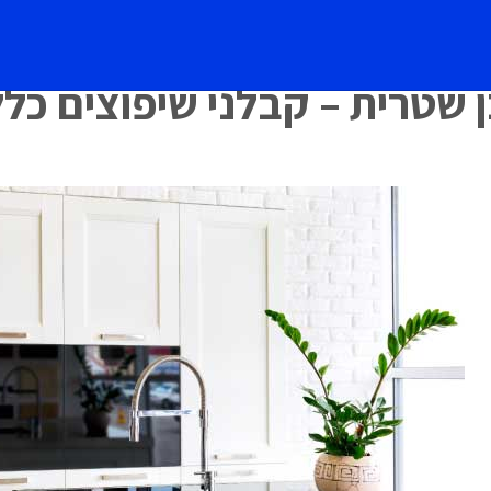
 שטרית – קבלני שיפוצים כלל
א