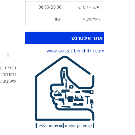
ראשון - חמישי
08:00-20:00
שישי ושבת
סגור
אתר אינטרנט
www.kvutzat-benshitrit.com
נגן
עצ
קבוצת בן 
גבס מתן ש
שיפוצים 