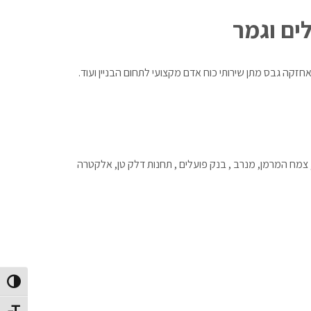
ים וגמר
אחזקה גבס מתן שירותי כוח אדם מקצועי לתחום הבניין ועוד.
, צמח המרמן, מנרב , בנק פועלים , תחנות דלק טן, אלקטרה
הפעל/כב