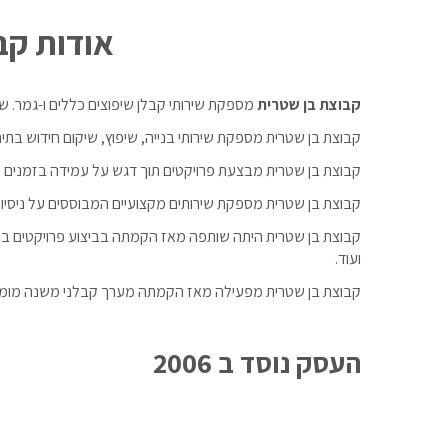
אודות קב
קבוצת בן שטרית
מספקת שירותי קבלן שיפוצים כללים ו-גמר. שירו
​קבוצת בן שטרית מספקת שירותי בנייה, שיפוץ, שיקום חידוש בתים
קבוצת בן שטרית מבצעת פרויקטים תוך דגש על עמידה בזמנים ו
קבוצת בן שטרית מספקת שירותים מקצועיים המבוססים על ניסיון וותק של למעלה מ 12 ש
קבוצת בן שטרית היתה שותפה מאז הקמתה בביצוע פרויקטים בהיקפי
ועוד.
קבוצת בן שטרית מפעילה מאז הקמתה מערך קבלני משנה מומחים
העסק נוסד ב
2006