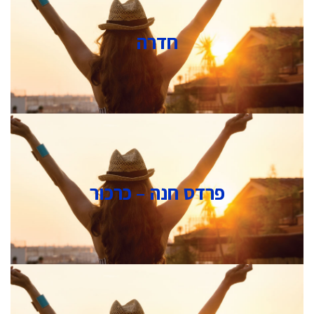
חדרה
פרדס חנה – כרכור