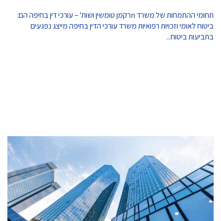
תחומי ההתמחות של משרד nרקמן טומשין ושות' – עורכי דין בחיפה הם:
ביטוח לאומי וזכויות רפואיות משרד עורכי הדין בחיפה מייצג נפגעים
בתביעות ביטוח...