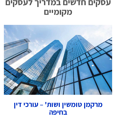
עסקים חדשים במדריך לעסקים
מקומיים
מרקמן טומשין ושות' – עורכי דין
בחיפה