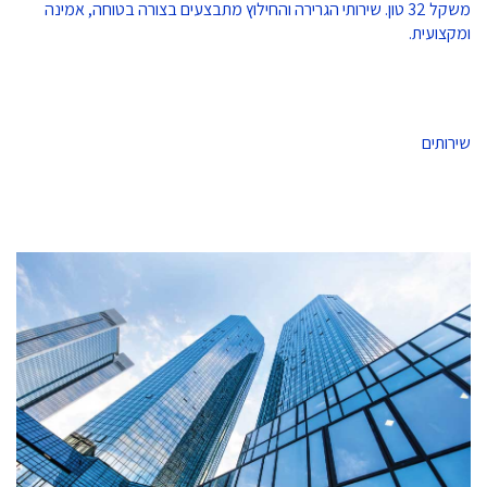
משקל 32 טון. שירותי הגרירה והחילוץ מתבצעים בצורה בטוחה, אמינה
ומקצועית.
שירותים